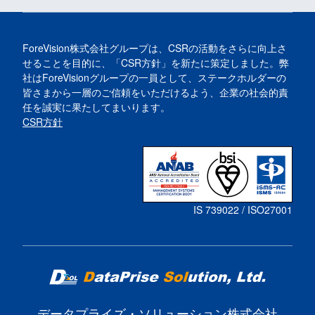
ForeVision株式会社グループは、CSRの活動をさらに向上さ
せることを目的に、「CSR方針」を新たに策定しました。弊
社はForeVisionグループの一員として、ステークホルダーの
皆さまから一層のご信頼をいただけるよう、企業の社会的責
任を誠実に果たしてまいります。
CSR方針
IS 739022 / ISO27001
データプライズ・ソリューション株式会社